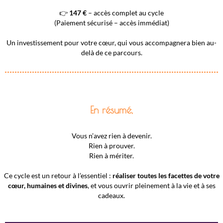
👉
147 €
– accès complet au cycle
(Paiement sécurisé – accès immédiat)
Un investissement pour votre cœur, qui vous accompagnera bien au-
delà de ce parcours.
En résumé,
Vous n’avez rien à devenir.
Rien à prouver.
Rien à mériter.
Ce cycle est un retour à l’essentiel :
réaliser toutes les facettes de votre
cœur, humaines et divines
, et vous ouvrir pleinement à la vie et à ses
cadeaux.