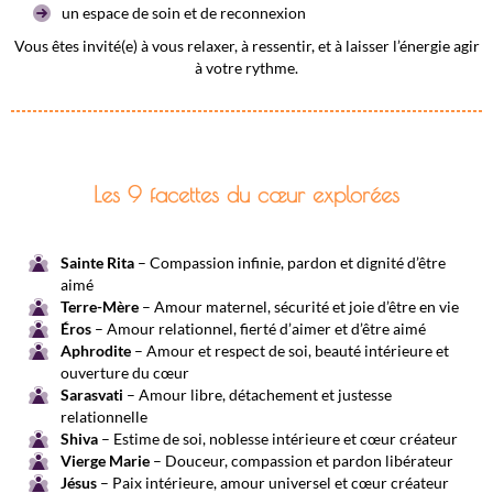
un espace de soin et de reconnexion
Vous êtes invité(e) à vous relaxer, à ressentir, et à laisser l’énergie agir
à votre rythme.
Les 9 facettes du cœur explorées
Sainte Rita
– Compassion infinie, pardon et dignité d’être
aimé
Terre-Mère
– Amour maternel, sécurité et joie d’être en vie
Éros
– Amour relationnel, fierté d’aimer et d’être aimé
Aphrodite
– Amour et respect de soi, beauté intérieure et
ouverture du cœur
Sarasvati
– Amour libre, détachement et justesse
relationnelle
Shiva
– Estime de soi, noblesse intérieure et cœur créateur
Vierge Marie
– Douceur, compassion et pardon libérateur
Jésus
– Paix intérieure, amour universel et cœur créateur