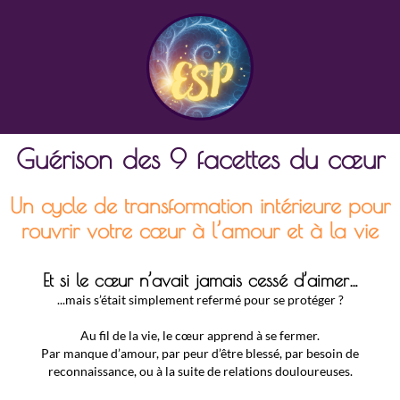
Guérison des 9 facettes du cœur
Un cycle de transformation intérieure pour
rouvrir votre cœur à l’amour et à la vie
Et si le cœur n’avait jamais cessé d’aimer…
...mais s’était simplement refermé pour se protéger ?
Au fil de la vie, le cœur apprend à se fermer.
Par manque d’amour, par peur d’être blessé, par besoin de
reconnaissance, ou à la suite de relations douloureuses.